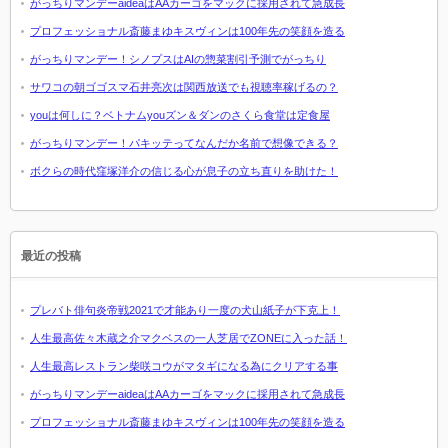
がっちりマンデーaideaはAAカーゴをマックに採用されて急成長
プロフェッショナル斎藤まゆキスヴィンは100年先の笑顔を造る
がっちりマンデー！シノプスはAIの惣菜割引予測でがっちり
サワコの朝ゴゴスマ石井亮次は関西放送でも視聴率稼げるの？
youは何しに？ベトナムyouズン＆ダンのさくら食堂は定食屋
がっちりマンデー！パキッテってなんだか名前で想像できる？
ボクらの時代窪塚洋介の信じる心が息子の立ち直りを助けた！
最近の投稿
プレバト俳句炎帝戦2021で才能あり一度の犬山紙子が下克上！
人生最高佐々木蔵之介マクベスの一人芝居でZONEに入った話！
人生最高レストラン柴咲コウがマタギになる為にクリアする事
がっちりマンデーaideaはAAカーゴをマックに採用されて急成長
プロフェッショナル斎藤まゆキスヴィンは100年先の笑顔を造る