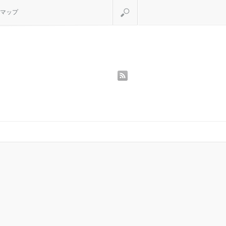
検索
マップ
rss