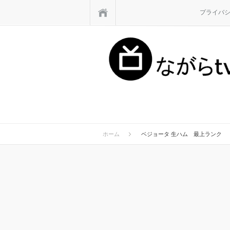
ホーム
プライバ
ホーム
ベジョータ 生ハム 最上ランク