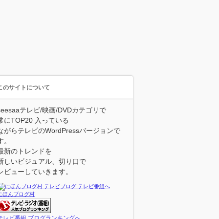
このサイトについて
seesaaテレビ/映画/DVDカテゴリで
常にTOP20 入っている
ながらテレビのWordPressバージョンで
す。
最新のトレンドを
新しいビジュアル、切り口で
レビューしていきます。
にほんブログ村
テレビ番組 ブログランキングへ