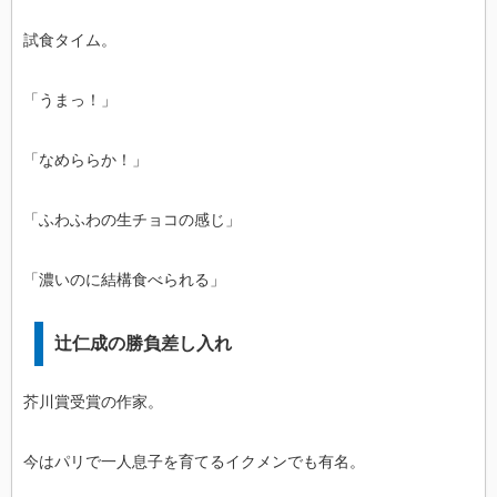
試食タイム。
「うまっ！」
「なめららか！」
「ふわふわの生チョコの感じ」
「濃いのに結構食べられる」
辻仁成の勝負差し入れ
芥川賞受賞の作家。
今はパリで一人息子を育てるイクメンでも有名。