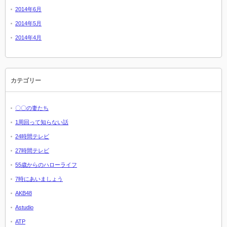
2014年6月
2014年5月
2014年4月
カテゴリー
〇〇の妻たち
1周回って知らない話
24時間テレビ
27時間テレビ
55歳からのハローライフ
7時にあいましょう
AKB48
Astudio
ATP