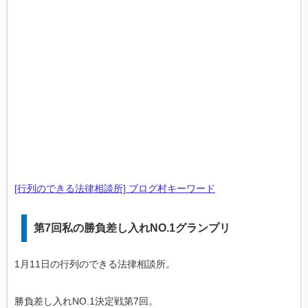
[行列のできる法律相談所] ブログ村キーワード
第7回私の勝負差し入れNO.1グランプリ
1月11日の行列のできる法律相談所。
勝負差し入れNO.1決定戦第7回。