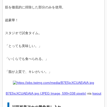
筋を徹底的に排除した部分のみを使用。
超豪華！
スタジオで試食タイム。
「とっても美味しい。」
「いくらでも食べられる。」
「脂が上質で、キレがいい。」
B7E5jcXCUAEjAIA.jpg (JPEG Image, 599×338 pixels)
via
kwout