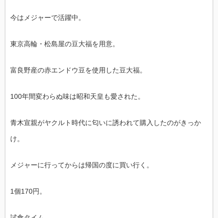
今はメジャーで活躍中。
東京高輪・松島屋の豆大福を用意。
富良野産の赤エンドウ豆を使用した豆大福。
100年間変わらぬ味は昭和天皇も愛された。
青木宣親がヤクルト時代に匂いに誘われて購入したのがきっか
け。
メジャーに行ってからは帰国の度に買い行く。
1個170円。
試食タイム。