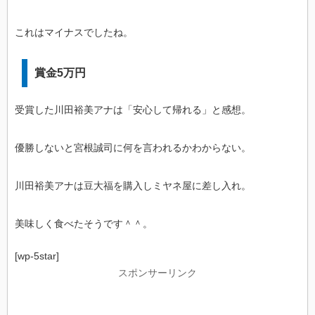
これはマイナスでしたね。
賞金5万円
受賞した川田裕美アナは「安心して帰れる」と感想。
優勝しないと宮根誠司に何を言われるかわからない。
川田裕美アナは豆大福を購入しミヤネ屋に差し入れ。
美味しく食べたそうです＾＾。
[wp-5star]
スポンサーリンク