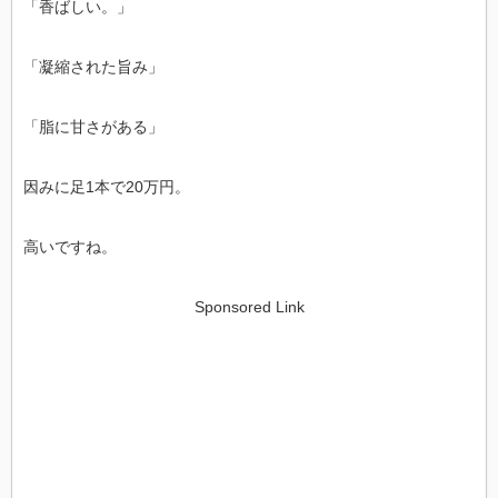
「香ばしい。」
「凝縮された旨み」
「脂に甘さがある」
因みに足1本で20万円。
高いですね。
Sponsored Link