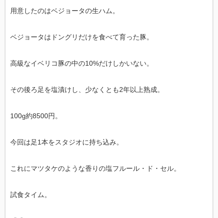
用意したのはベジョータの生ハム。
ベジョータはドングリだけを食べて育った豚。
高級なイベリコ豚の中の10%だけしかいない。
その後ろ足を塩漬けし、少なくとも2年以上熟成。
100g約8500円。
今回は足1本をスタジオに持ち込み。
これにマツタケのような香りの塩フルール・ド・セル。
試食タイム。