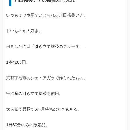
川田裕美アナの勝負差し入れ
いつもミヤネ屋でいじられる川田裕美アナ。
甘いものが大好き。
用意したのは「引き立て抹茶のテリーヌ」。
1本4205円。
京都宇治市のシェ・アガタで作られたもの。
宇治産の引き立て抹茶を使用。
大人気で最長で6か月待ちのときもある。
1日30分のみの限定品。