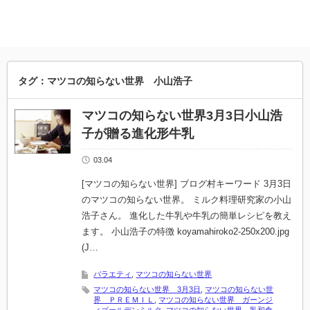
タグ：マツコの知らない世界 小山浩子
マツコの知らない世界3月3日小山浩
子が贈る進化形牛乳
03.04
[マツコの知らない世界] ブログ村キーワード 3月3日
のマツコの知らない世界。 ミルク料理研究家の小山
浩子さん。 進化した牛乳や牛乳の簡単レシピを教え
ます。 小山浩子の特徴 koyamahiroko2-250x200.jpg
(J…
バラエティ
,
マツコの知らない世界
マツコの知らない世界 3月3日
,
マツコの知らない世
界 ＰＲＥＭＩＬ
,
マツコの知らない世界 ガーンジ