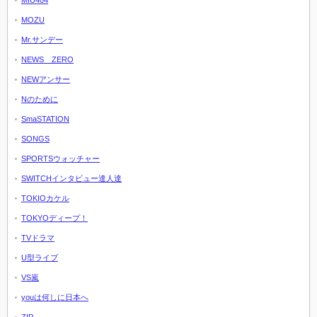
MIU404
MOZU
Mr.サンデー
NEWS ZERO
NEWアンサー
Nのために
SmaSTATION
SONGS
SPORTSウォッチャー
SWITCHインタビュー達人達
TOKIOカケル
TOKYOディープ！
TVドラマ
U型ライブ
VS嵐
youは何しに日本へ