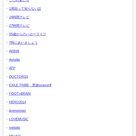
〇〇の妻たち
1周回って知らない話
24時間テレビ
27時間テレビ
55歳からのハローライフ
7時にあいましょう
AKB48
Astudio
ATP
DOCTORS3
EXILE TRIBE 男旅seasonⅡ
FOOT×BRAIN
HERO2014
livemonster
LOVEMUSIC
melodix