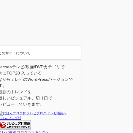
このサイトについて
seesaaテレビ/映画/DVDカテゴリで
常にTOP20 入っている
ながらテレビのWordPressバージョンで
す。
最新のトレンドを
新しいビジュアル、切り口で
レビューしていきます。
にほんブログ村
テレビ番組 ブログランキングへ