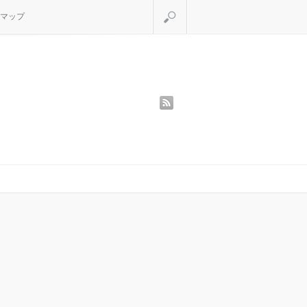
検索
マップ
rss