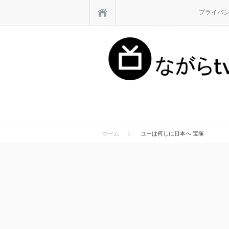
ホーム
プライバ
ホーム
ユーは何しに日本へ 宝塚