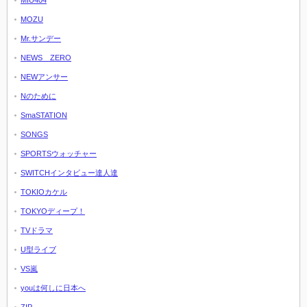
MIU404
MOZU
Mr.サンデー
NEWS ZERO
NEWアンサー
Nのために
SmaSTATION
SONGS
SPORTSウォッチャー
SWITCHインタビュー達人達
TOKIOカケル
TOKYOディープ！
TVドラマ
U型ライブ
VS嵐
youは何しに日本へ