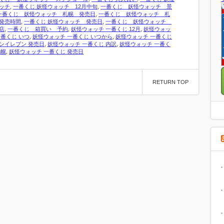
ッチ
,
一番くじ 妖怪ウォッチ 12月中旬
,
一番くじ 妖怪ウォッチ 景
一番くじ 妖怪ウォッチ 札幌 発売日
,
一番くじ 妖怪ウォッチ 札
発売時間
,
一番くじ 妖怪ウォッチ 発売日
,
一番くじ 妖怪ウォッチ
店
,
一番くじ 箱買い 予約
,
妖怪ウォッチ 一番くじ 12月
,
妖怪ウォッ
一番くじ いつ
,
妖怪ウォッチ 一番くじ いつから
,
妖怪ウォッチ 一番くじ
ンイレブン 発売日
,
妖怪ウォッチ 一番くじ 内訳
,
妖怪ウォッチ 一番く
札幌
,
妖怪ウォッチ 一番くじ 発売日
RETURN TOP