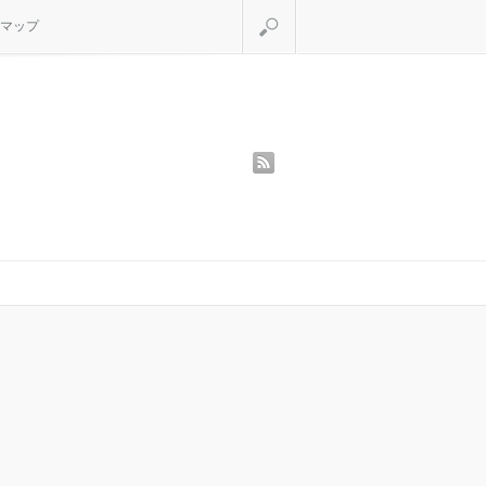
検索
マップ
rss