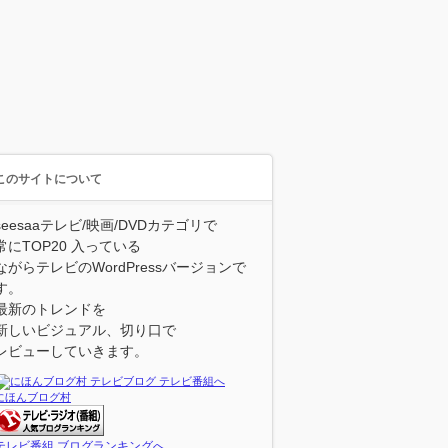
このサイトについて
seesaaテレビ/映画/DVDカテゴリで
常にTOP20 入っている
ながらテレビのWordPressバージョンで
す。
最新のトレンドを
新しいビジュアル、切り口で
レビューしていきます。
にほんブログ村
テレビ番組 ブログランキングへ