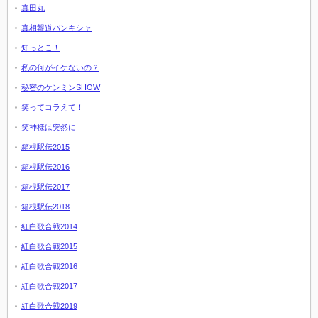
真田丸
真相報道バンキシャ
知っとこ！
私の何がイケないの？
秘密のケンミンSHOW
笑ってコラえて！
笑神様は突然に
箱根駅伝2015
箱根駅伝2016
箱根駅伝2017
箱根駅伝2018
紅白歌合戦2014
紅白歌合戦2015
紅白歌合戦2016
紅白歌合戦2017
紅白歌合戦2019