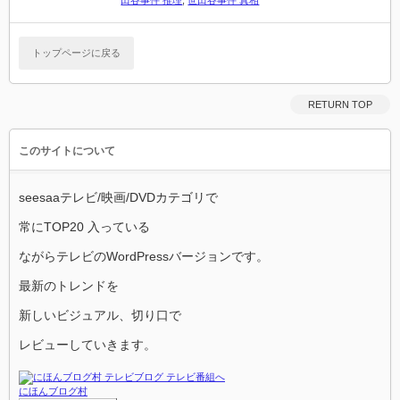
田谷事件 推理
,
世田谷事件 真相
トップページに戻る
RETURN TOP
このサイトについて
seesaaテレビ/映画/DVDカテゴリで
常にTOP20 入っている
ながらテレビのWordPressバージョンです。
最新のトレンドを
新しいビジュアル、切り口で
レビューしていきます。
にほんブログ村