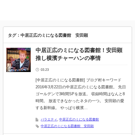
タグ：中居正広のミになる図書館 安田顕
中居正広のミになる図書館！安田顕
推し横濱チャーハンの事情
03.23
[中居正広のミになる図書館] ブログ村キーワード
2016年3月22日の中居正広のミになる図書館。 先日
ゴールデンで3時間SPを放送。 収録時間はなんと8
時間。 放送できなかったネタの一つ。 安田顕の愛
する新幹線。 やっぱり横濱…
バラエティ
,
中居正広のミになる図書館
中居正広のミになる図書館 安田顕