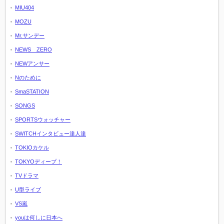
MIU404
MOZU
Mr.サンデー
NEWS ZERO
NEWアンサー
Nのために
SmaSTATION
SONGS
SPORTSウォッチャー
SWITCHインタビュー達人達
TOKIOカケル
TOKYOディープ！
TVドラマ
U型ライブ
VS嵐
youは何しに日本へ