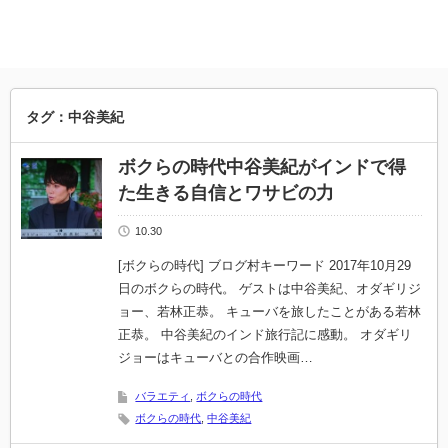
タグ：中谷美紀
ボクらの時代中谷美紀がインドで得
た生きる自信とワサビの力
10.30
[ボクらの時代] ブログ村キーワード 2017年10月29
日のボクらの時代。 ゲストは中谷美紀、オダギリジ
ョー、若林正恭。 キューバを旅したことがある若林
正恭。 中谷美紀のインド旅行記に感動。 オダギリ
ジョーはキューバとの合作映画…
バラエティ
,
ボクらの時代
ボクらの時代
,
中谷美紀