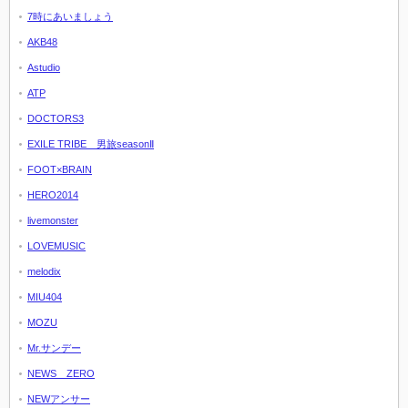
7時にあいましょう
AKB48
Astudio
ATP
DOCTORS3
EXILE TRIBE 男旅seasonⅡ
FOOT×BRAIN
HERO2014
livemonster
LOVEMUSIC
melodix
MIU404
MOZU
Mr.サンデー
NEWS ZERO
NEWアンサー