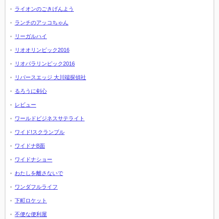
ライオンのごきげんよう
ランチのアッコちゃん
リーガルハイ
リオオリンピック2016
リオパラリンピック2016
リバースエッジ 大川端探偵社
るろうに剣心
レビュー
ワールドビジネスサテライト
ワイド!スクランブル
ワイドナB面
ワイドナショー
わたしを離さないで
ワンダフルライフ
下町ロケット
不便な便利屋