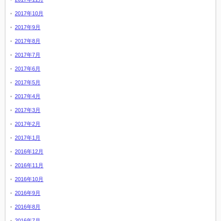
2017年10月
2017年9月
2017年8月
2017年7月
2017年6月
2017年5月
2017年4月
2017年3月
2017年2月
2017年1月
2016年12月
2016年11月
2016年10月
2016年9月
2016年8月
2016年7月