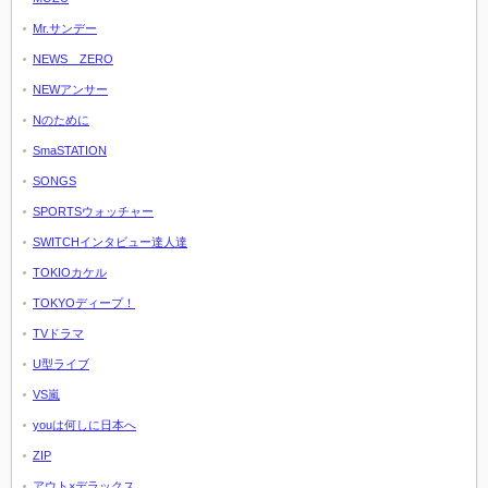
Mr.サンデー
NEWS ZERO
NEWアンサー
Nのために
SmaSTATION
SONGS
SPORTSウォッチャー
SWITCHインタビュー達人達
TOKIOカケル
TOKYOディープ！
TVドラマ
U型ライブ
VS嵐
youは何しに日本へ
ZIP
アウト×デラックス