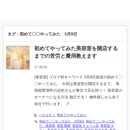
タグ：初めて〇〇やってみた 3月9日
初めてやってみた美容室を開店する
までの苦労と費用教えます
03.10
[美容室] ブログ村キーワード 3月9日放送の初めて〇
〇やってみた。 今回は美容室が開店するまで。 美
容師歴38年の志村さんが東京で店を持つ！ 美容室の
オーナーになる方法 独立する！ 物件探しから全て
自分で行います。 フ…
バラエティ
,
初めて○○やってみた
初めて〇〇やってみた 3月9日
,
初めて〇〇やってみ
た 美容室
,
容室 開業
,
美容室 チェーン店
,
美容室 チ