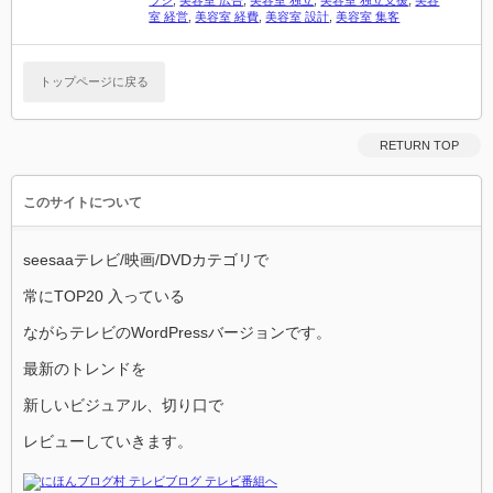
ラシ
,
美容室 広告
,
美容室 独立
,
美容室 独立支援
,
美容
室 経営
,
美容室 経費
,
美容室 設計
,
美容室 集客
トップページに戻る
RETURN TOP
このサイトについて
seesaaテレビ/映画/DVDカテゴリで
常にTOP20 入っている
ながらテレビのWordPressバージョンです。
最新のトレンドを
新しいビジュアル、切り口で
レビューしていきます。