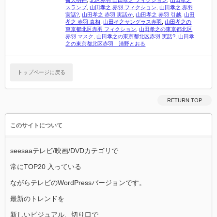
荷大明神
,
北区赤羽 山田孝之 フィクション
,
山田孝之
スランプ
,
山田孝之 赤羽 フィクション
,
山田孝之 赤羽
実話?
,
山田孝之 赤羽 実話か
,
山田孝之 赤羽 引越
,
山田
孝之 赤羽 真相
,
山田孝之サングラス赤羽
,
山田孝之の
東京都北区赤羽 フィクション
,
山田孝之の東京都北区
赤羽 マスク
,
山田孝之の東京都北区赤羽 実話?
,
山田孝
之の東京都北区赤羽 清野とおる
トップページに戻る
RETURN TOP
このサイトについて
seesaaテレビ/映画/DVDカテゴリで
常にTOP20 入っている
ながらテレビのWordPressバージョンです。
最新のトレンドを
新しいビジュアル、切り口で