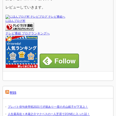
レビューしていきます。
にほんブログ村
テレビ番組 ブログランキングへ
RSS
プレバト俳句炎帝戦2021で才能あり一度の犬山紙子が下克上！
人生最高佐々木蔵之介マクベスの一人芝居でZONEに入った話！