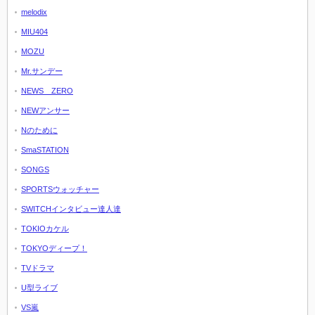
melodix
MIU404
MOZU
Mr.サンデー
NEWS ZERO
NEWアンサー
Nのために
SmaSTATION
SONGS
SPORTSウォッチャー
SWITCHインタビュー達人達
TOKIOカケル
TOKYOディープ！
TVドラマ
U型ライブ
VS嵐