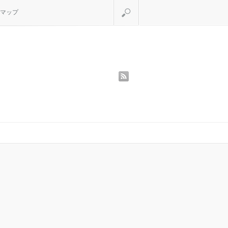
検索
マップ
rss