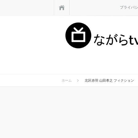
ホーム
プライバ
ホーム
北区赤羽 山田孝之 フィクション