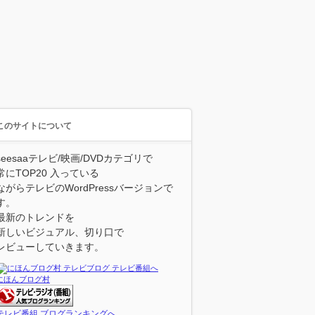
このサイトについて
seesaaテレビ/映画/DVDカテゴリで
常にTOP20 入っている
ながらテレビのWordPressバージョンで
す。
最新のトレンドを
新しいビジュアル、切り口で
レビューしていきます。
にほんブログ村
テレビ番組 ブログランキングへ