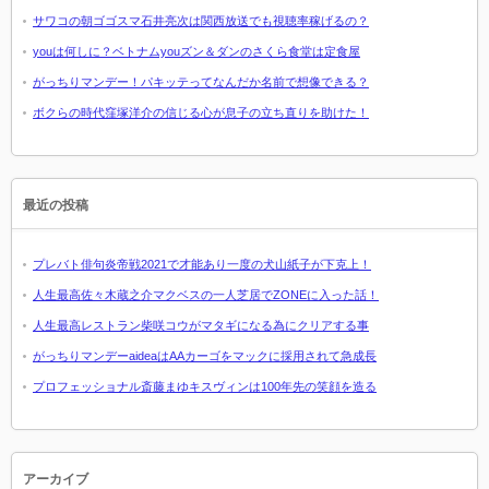
サワコの朝ゴゴスマ石井亮次は関西放送でも視聴率稼げるの？
youは何しに？ベトナムyouズン＆ダンのさくら食堂は定食屋
がっちりマンデー！パキッテってなんだか名前で想像できる？
ボクらの時代窪塚洋介の信じる心が息子の立ち直りを助けた！
最近の投稿
プレバト俳句炎帝戦2021で才能あり一度の犬山紙子が下克上！
人生最高佐々木蔵之介マクベスの一人芝居でZONEに入った話！
人生最高レストラン柴咲コウがマタギになる為にクリアする事
がっちりマンデーaideaはAAカーゴをマックに採用されて急成長
プロフェッショナル斎藤まゆキスヴィンは100年先の笑顔を造る
アーカイブ