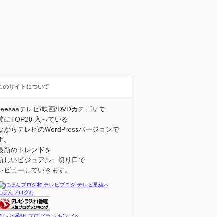
このサイトについて
seesaaテレビ/映画/DVDカテゴリで
常にTOP20 入っている
ながらテレビのWordPressバージョンで
す。
最新のトレンドを
新しいビジュアル、切り口で
レビューしていきます。
にほんブログ村
テレビ番組 ブログランキングへ