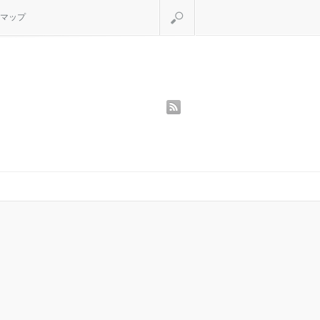
検索
マップ
rss