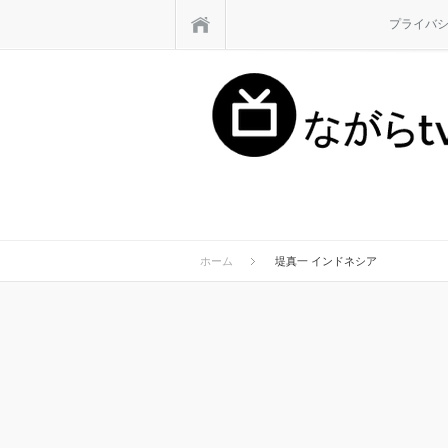
ホーム
プライバ
ホーム
堤真一 インドネシア