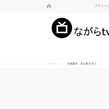
ホーム
プライバ
ホーム
大地真央 夫が多すぎて