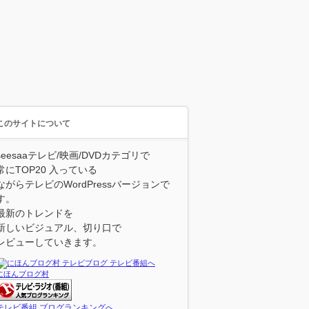
このサイトについて
seesaaテレビ/映画/DVDカテゴリで
常にTOP20 入っている
ながらテレビのWordPressバージョンで
す。
最新のトレンドを
新しいビジュアル、切り口で
レビューしていきます。
にほんブログ村
テレビ番組 ブログランキングへ