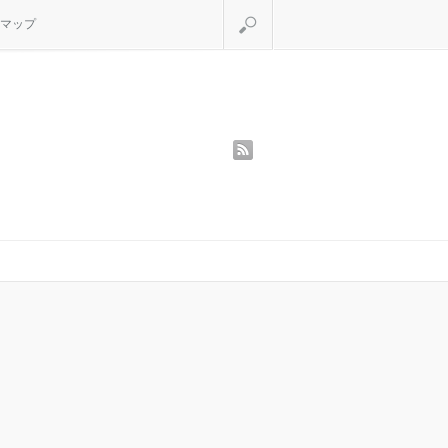
検索
マップ
rss