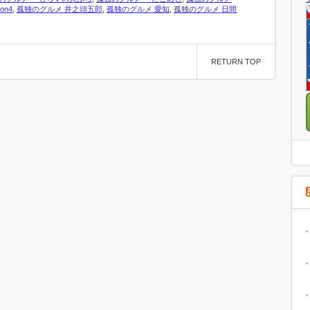
on4
,
孤独のグルメ 井之頭五郎
,
孤独のグルメ 愛知
,
孤独のグルメ 日間
RETURN TOP