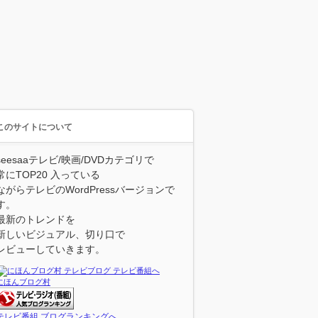
このサイトについて
seesaaテレビ/映画/DVDカテゴリで
常にTOP20 入っている
ながらテレビのWordPressバージョンで
す。
最新のトレンドを
新しいビジュアル、切り口で
レビューしていきます。
にほんブログ村
テレビ番組 ブログランキングへ