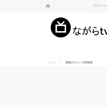
ホーム
プライバ
ホーム
孤独のグルメ 日間賀島