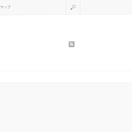
検索
マップ
rss