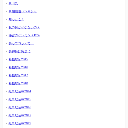
真田丸
真相報道バンキシャ
知っとこ！
私の何がイケないの？
秘密のケンミンSHOW
笑ってコラえて！
笑神様は突然に
箱根駅伝2015
箱根駅伝2016
箱根駅伝2017
箱根駅伝2018
紅白歌合戦2014
紅白歌合戦2015
紅白歌合戦2016
紅白歌合戦2017
紅白歌合戦2019