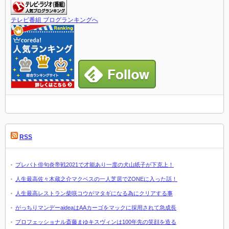
テレビ番組 ブログランキングへ
RSS
プレバト俳句炎帝戦2021で才能あり一度の犬山紙子が下克上！
人生最高佐々木蔵之介マクベスの一人芝居でZONEに入った話！
人生最高レストラン柴咲コウがマタギになる為にクリアする事
がっちりマンデーaideaはAAカーゴをマックに採用されて急成長
プロフェッショナル斎藤まゆキスヴィンは100年先の笑顔を造る