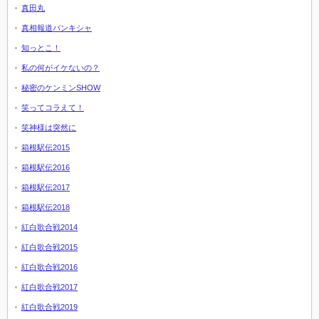
真田丸
真相報道バンキシャ
知っとこ！
私の何がイケないの？
秘密のケンミンSHOW
笑ってコラえて！
笑神様は突然に
箱根駅伝2015
箱根駅伝2016
箱根駅伝2017
箱根駅伝2018
紅白歌合戦2014
紅白歌合戦2015
紅白歌合戦2016
紅白歌合戦2017
紅白歌合戦2019