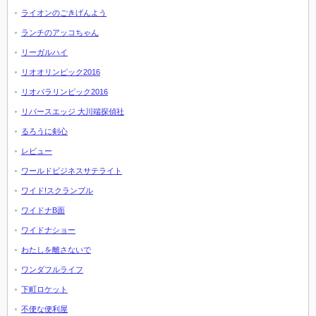
ライオンのごきげんよう
ランチのアッコちゃん
リーガルハイ
リオオリンピック2016
リオパラリンピック2016
リバースエッジ 大川端探偵社
るろうに剣心
レビュー
ワールドビジネスサテライト
ワイド!スクランブル
ワイドナB面
ワイドナショー
わたしを離さないで
ワンダフルライフ
下町ロケット
不便な便利屋