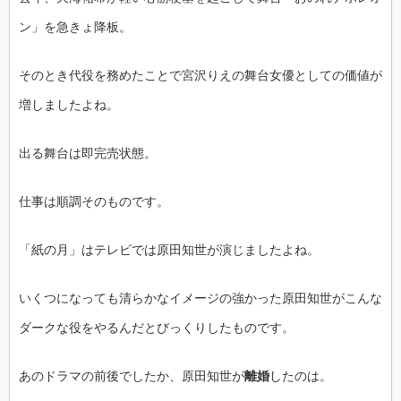
ン」を急きょ降板。
そのとき代役を務めたことで宮沢りえの舞台女優としての価値が
増しましたよね。
出る舞台は即完売状態。
仕事は順調そのものです。
「紙の月」はテレビでは原田知世が演じましたよね。
いくつになっても清らかなイメージの強かった原田知世がこんな
ダークな役をやるんだとびっくりしたものです。
あのドラマの前後でしたか、原田知世が
離婚
したのは。