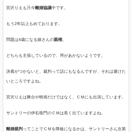
宮沢りえも只今
離婚協議
中です。
もう2年以上もめております。
問題は4歳になる娘さんの
親権
。
どちらも主張しているので、埒があかないようです。
決着がつかないと、裁判って話にもなるんですが、それは避けた
いところですよね。
宮沢りえは舞台や映画だけではなく、ＣＭにも出演しています。
サントリーの伊右衛門のＣＭは長く出ていますよね。
離婚裁判
ってことでＣＭを降板になるかは、サントリーさん次第