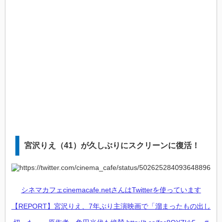
宮沢りえ（41）が久しぶりにスクリーンに復活！
シネマカフェcinemacafe.netさんはTwitterを使っています
【REPORT】宮沢りえ、7年ぶり主演映画で「溜まったもの出し