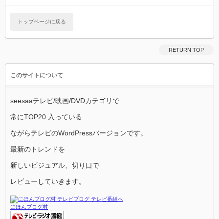
トップページに戻る
RETURN TOP
このサイトについて
seesaaテレビ/映画/DVDカテゴリで
常にTOP20 入っている
ながらテレビのWordPressバージョンです。
最新のトレンドを
新しいビジュアル、切り口で
レビューしていきます。
にほんブログ村