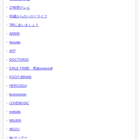
27時間テレビ
55歳からのハローライフ
7時にあいましょう
AKB48
Astudio
ATP
DOCTORS3
EXILE TRIBE 男旅seasonⅡ
FOOT×BRAIN
HERO2014
livemonster
LOVEMUSIC
melodix
MIU404
MOZU
Mr.サンデー