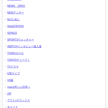
NEWS ZERO
NEWアンサー
Nのために
SmaSTATION
SONGS
SPORTSウォッチャー
SWITCHインタビュー達人達
TOKIOカケル
TOKYOディープ！
TVドラマ
U型ライブ
VS嵐
youは何しに日本へ
ZIP
アウト×デラックス
あさイチ