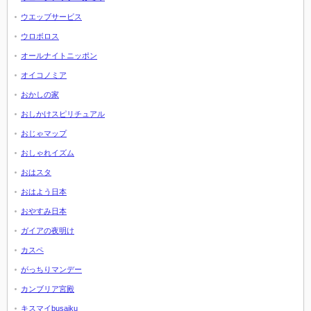
ウエッブサービス
ウロボロス
オールナイトニッポン
オイコノミア
おかしの家
おしかけスピリチュアル
おじゃマップ
おしゃれイズム
おはスタ
おはよう日本
おやすみ日本
ガイアの夜明け
カスペ
がっちりマンデー
カンブリア宮殿
キスマイbusaiku