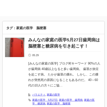
タグ：家庭の医学 脳梗塞
みんなの家庭の医学5月27日歯周病は
脳梗塞と糖尿病を引き起こす！
05.29
[みんなの家庭の医学] ブログ村キーワード 90%の人
が歯周病 40歳以上なると多い歯周病。 歯茎が炎症
を起こす病。 たかが歯茎の腫れ。 しかし、この腫
れが突然死の原因になることもあるのだ。 40～60
代の10人の方々にご協…
バラエティ
,
家庭の医学
家庭の医学 5月27日
,
家庭の医学 歯周病
,
家庭の医
学 糖尿病
,
家庭の医学 脳梗塞