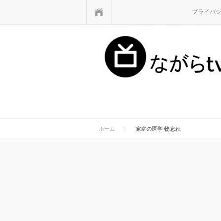
ホーム
プライバ
ホーム
家庭の医学 物忘れ