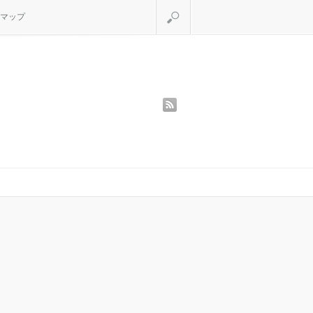
検索
マップ
rss