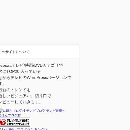
このサイトについて
seesaaテレビ/映画/DVDカテゴリで
常にTOP20 入っている
ながらテレビのWordPressバージョンで
す。
最新のトレンドを
新しいビジュアル、切り口で
レビューしていきます。
にほんブログ村
テレビ番組 ブログランキングへ