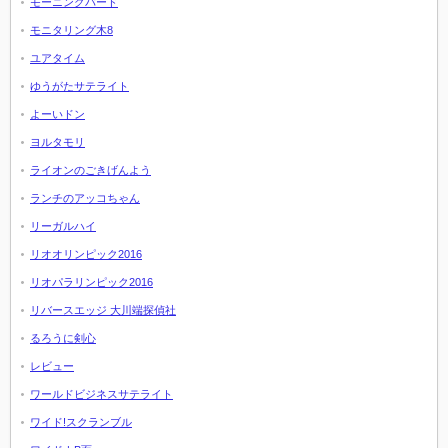
モーニングバード
モニタリング木8
ユアタイム
ゆうがたサテライト
よーいドン
ヨルタモリ
ライオンのごきげんよう
ランチのアッコちゃん
リーガルハイ
リオオリンピック2016
リオパラリンピック2016
リバースエッジ 大川端探偵社
るろうに剣心
レビュー
ワールドビジネスサテライト
ワイド!スクランブル