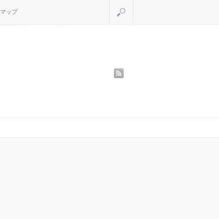
検索
マップ
rss