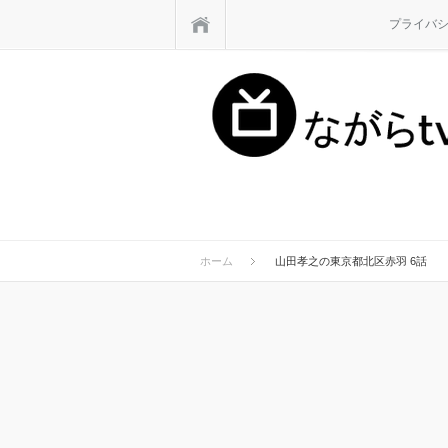
ホーム
プライバ
ホーム
山田孝之の東京都北区赤羽 6話