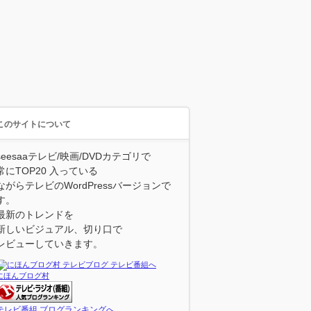
このサイトについて
seesaaテレビ/映画/DVDカテゴリで
常にTOP20 入っている
ながらテレビのWordPressバージョンで
す。
最新のトレンドを
新しいビジュアル、切り口で
レビューしていきます。
にほんブログ村
テレビ番組 ブログランキングへ