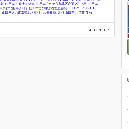
休業
,
山田孝之 役者を休業
,
山田孝之の東京都北区赤羽 2月13日
,
山田孝
東京都北区赤羽 6話
,
山田孝之の東京都北区赤羽 TOKYO NORTH
E
,
山田孝之の東京都北区赤羽 吉井和哉
,
赤羽 山田孝之 斉藤 孤独
RETURN TOP