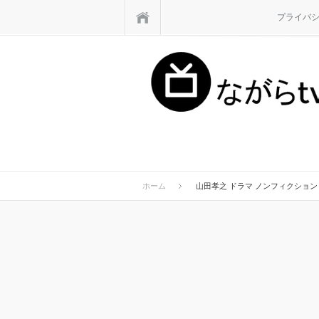
ホーム
プライバ
ホーム
山田孝之 ドラマ ノンフィクション