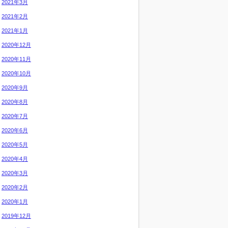
2021年3月
2021年2月
2021年1月
2020年12月
2020年11月
2020年10月
2020年9月
2020年8月
2020年7月
2020年6月
2020年5月
2020年4月
2020年3月
2020年2月
2020年1月
2019年12月