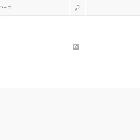
検索
マップ
rss