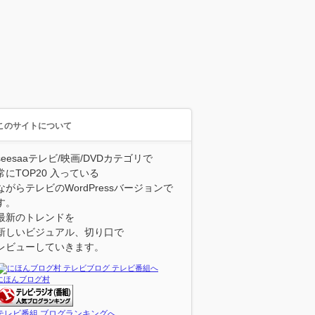
このサイトについて
seesaaテレビ/映画/DVDカテゴリで
常にTOP20 入っている
ながらテレビのWordPressバージョンで
す。
最新のトレンドを
新しいビジュアル、切り口で
レビューしていきます。
にほんブログ村
テレビ番組 ブログランキングへ