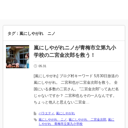
タグ：嵐にしやがれ ニノ
嵐にしやがれニノが青梅市立第九小
学校の二宮金次郎を救う！
05.31
[嵐にしやがれ] ブログ村キーワード 5月30日放送の
嵐にしやがれ。 二宮和也が二宮金次郎を救う。 全
国にいる多数の二宮さん。 ”二宮金次郎”ってあだ名
じゃないですか？ 二宮和也もその一人なんです。
ちょっと他人と思えない二宮金…
バラエティ
,
嵐にしやがれ
嵐にしやがれ ニノ
,
嵐にしやがれ 二宮金次郎
,
嵐に
しやがれ 青梅市立第九小学校