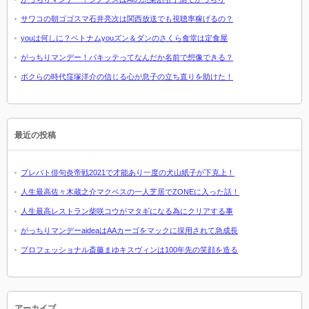
サワコの朝ゴゴスマ石井亮次は関西放送でも視聴率稼げるの？
youは何しに？ベトナムyouズン＆ダンのさくら食堂は定食屋
がっちりマンデー！パキッテってなんだか名前で想像できる？
ボクらの時代窪塚洋介の信じる心が息子の立ち直りを助けた！
最近の投稿
プレバト俳句炎帝戦2021で才能あり一度の犬山紙子が下克上！
人生最高佐々木蔵之介マクベスの一人芝居でZONEに入った話！
人生最高レストラン柴咲コウがマタギになる為にクリアする事
がっちりマンデーaideaはAAカーゴをマックに採用されて急成長
プロフェッショナル斎藤まゆキスヴィンは100年先の笑顔を造る
アーカイブ