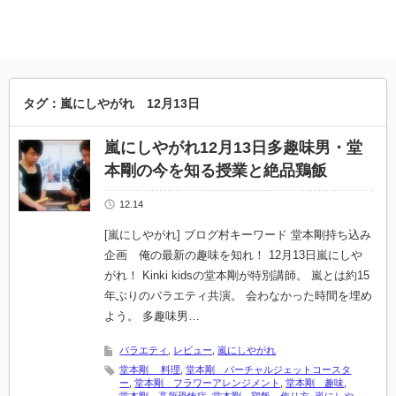
タグ：嵐にしやがれ 12月13日
嵐にしやがれ12月13日多趣味男・堂
本剛の今を知る授業と絶品鶏飯
12.14
[嵐にしやがれ] ブログ村キーワード 堂本剛持ち込み
企画 俺の最新の趣味を知れ！ 12月13日嵐にしや
がれ！ Kinki kidsの堂本剛が特別講師。 嵐とは約15
年ぶりのバラエティ共演。 会わなかった時間を埋め
よう。 多趣味男…
バラエティ
,
レビュー
,
嵐にしやがれ
堂本剛 料理
,
堂本剛 バーチャルジェットコースタ
ー
,
堂本剛 フラワーアレンジメント
,
堂本剛 趣味
,