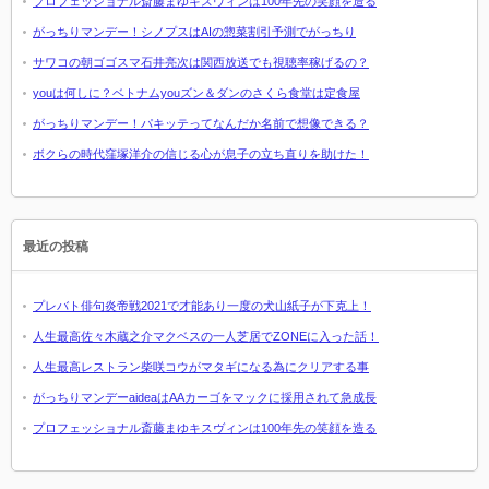
プロフェッショナル斎藤まゆキスヴィンは100年先の笑顔を造る
がっちりマンデー！シノプスはAIの惣菜割引予測でがっちり
サワコの朝ゴゴスマ石井亮次は関西放送でも視聴率稼げるの？
youは何しに？ベトナムyouズン＆ダンのさくら食堂は定食屋
がっちりマンデー！パキッテってなんだか名前で想像できる？
ボクらの時代窪塚洋介の信じる心が息子の立ち直りを助けた！
最近の投稿
プレバト俳句炎帝戦2021で才能あり一度の犬山紙子が下克上！
人生最高佐々木蔵之介マクベスの一人芝居でZONEに入った話！
人生最高レストラン柴咲コウがマタギになる為にクリアする事
がっちりマンデーaideaはAAカーゴをマックに採用されて急成長
プロフェッショナル斎藤まゆキスヴィンは100年先の笑顔を造る