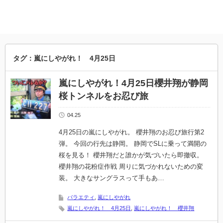
タグ：嵐にしやがれ！ 4月25日
嵐にしやがれ！4月25日櫻井翔が静岡
桜トンネルをお忍び旅
04.25
4月25日の嵐にしやがれ。 櫻井翔のお忍び旅行第2
弾。 今回の行先は静岡。 静岡でSLに乗って満開の
桜を見る！ 櫻井翔だと誰かが気づいたら即撤収。
櫻井翔の花粉症作戦 周りに気づかれないための変
装。 大きなサングラスって手もあ…
バラエティ
,
嵐にしやがれ
嵐にしやがれ！ 4月25日
,
嵐にしやがれ！ 櫻井翔