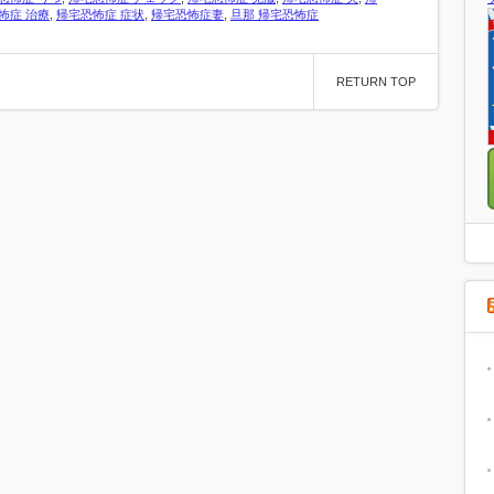
怖症 治療
,
帰宅恐怖症 症状
,
帰宅恐怖症妻
,
旦那 帰宅恐怖症
RETURN TOP