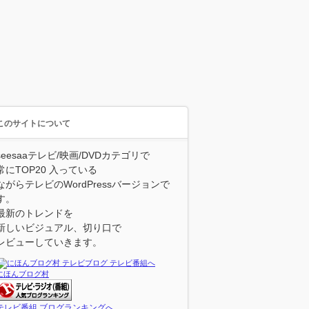
このサイトについて
seesaaテレビ/映画/DVDカテゴリで
常にTOP20 入っている
ながらテレビのWordPressバージョンで
す。
最新のトレンドを
新しいビジュアル、切り口で
レビューしていきます。
にほんブログ村
テレビ番組 ブログランキングへ