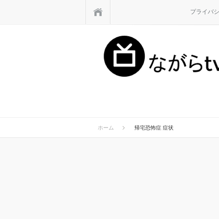
ホーム
プライバ
ホーム
帰宅恐怖症 症状