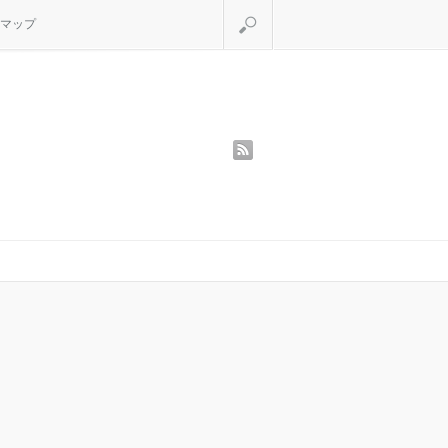
検索
マップ
rss