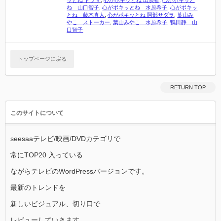
ッとね ドラマ
,
心がポキッとね 出演者
,
心がポキッと
ね 山口智子
,
心がポキッとね 水原希子
,
心がポキッ
とね 藤木直人
,
心がポキッとね 阿部サダヲ
,
葉山み
やこ ストーカー
,
葉山みやこ 水原希子
,
鴨田静 山
口智子
トップページに戻る
RETURN TOP
このサイトについて
seesaaテレビ/映画/DVDカテゴリで
常にTOP20 入っている
ながらテレビのWordPressバージョンです。
最新のトレンドを
新しいビジュアル、切り口で
レビューしていきます。