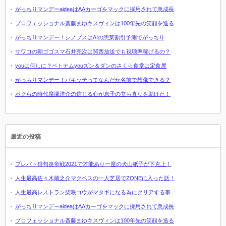
がっちりマンデーaideaはAAカーゴをマックに採用されて急成長
プロフェッショナル斎藤まゆキスヴィンは100年先の笑顔を造る
がっちりマンデー！シノプスはAIの惣菜割引予測でがっちり
サワコの朝ゴゴスマ石井亮次は関西放送でも視聴率稼げるの？
youは何しに？ベトナムyouズン＆ダンのさくら食堂は定食屋
がっちりマンデー！パキッテってなんだか名前で想像できる？
ボクらの時代窪塚洋介の信じる心が息子の立ち直りを助けた！
最近の投稿
プレバト俳句炎帝戦2021で才能あり一度の犬山紙子が下克上！
人生最高佐々木蔵之介マクベスの一人芝居でZONEに入った話！
人生最高レストラン柴咲コウがマタギになる為にクリアする事
がっちりマンデーaideaはAAカーゴをマックに採用されて急成長
プロフェッショナル斎藤まゆキスヴィンは100年先の笑顔を造る