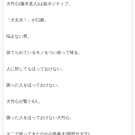
大竹心(藤木直人)は超ポジティブ。
「大丈夫！」が口癖。
悩まない男。
捨てられているモノをつい拾って帰る。
人に対してもほっておけない。
困った人をほっておけない。
大竹心が繋ぐ4人。
困った人をほっておけない大竹心。
そこで拾ってきたのが小島春太(阿部サダヲ)。