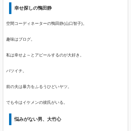
幸せ探しの鴨田静
空間コーディネーターの鴨田静(山口智子)。
趣味はブログ。
私は幸せよ～とアピールするのが大好き。
バツイチ。
前の夫は暴力をふるうひどいヤツ。
でも今はイケメンの彼氏がいる。
悩みがない男、大竹心