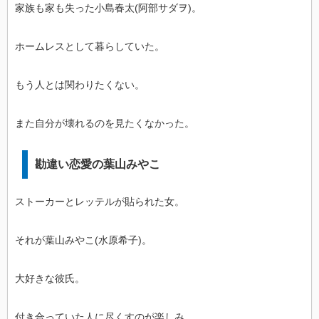
家族も家も失った小島春太(阿部サダヲ)。
ホームレスとして暮らしていた。
もう人とは関わりたくない。
また自分が壊れるのを見たくなかった。
勘違い恋愛の葉山みやこ
ストーカーとレッテルが貼られた女。
それが葉山みやこ(水原希子)。
大好きな彼氏。
付き合っていた人に尽くすのが楽しみ。