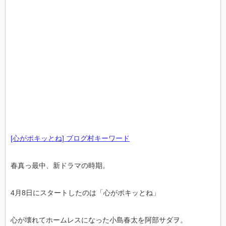
[心がポキッとね] ブログ村キーワード
春真っ最中、新ドラマの時期。
4月8日にスタートしたのは「心がポキッとね」
心が壊れてホームレスになった小島春太を阿部サダヲ。