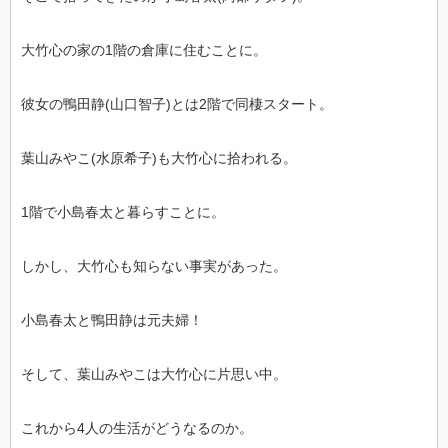
大竹心の家の1階の倉庫に住むことに。
彼女の鴨田静(山口智子)とは2階で同棲スタート。
葉山みやこ(水原希子)も大竹心に拾われる。
1階で小島春太と暮らすことに。
しかし、大竹心も知らない事実があった。
小島春太と鴨田静は元夫婦！
そして、葉山みやこは大竹心に片思い中。
これから4人の生活がどうなるのか。