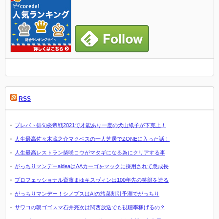
RSS
プレバト俳句炎帝戦2021で才能あり一度の犬山紙子が下克上！
人生最高佐々木蔵之介マクベスの一人芝居でZONEに入った話！
人生最高レストラン柴咲コウがマタギになる為にクリアする事
がっちりマンデーaideaはAAカーゴをマックに採用されて急成長
プロフェッショナル斎藤まゆキスヴィンは100年先の笑顔を造る
がっちりマンデー！シノプスはAIの惣菜割引予測でがっちり
サワコの朝ゴゴスマ石井亮次は関西放送でも視聴率稼げるの？