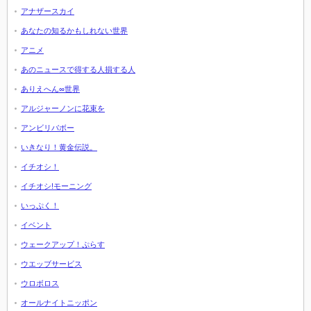
アナザースカイ
あなたの知るかもしれない世界
アニメ
あのニュースで得する人損する人
ありえへん∞世界
アルジャーノンに花束を
アンビリバボー
いきなり！黄金伝説。
イチオシ！
イチオシ!モーニング
いっぷく！
イベント
ウェークアップ！ぷらす
ウエッブサービス
ウロボロス
オールナイトニッポン