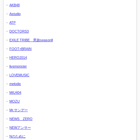
AKB48
Astudio
ATP
DOCTORS3
EXILE TRIBE 男旅seasonⅡ
FOOT×BRAIN
HERO2014
livemonster
LOVEMUSIC
melodix
MIU404
MOZU
Mr.サンデー
NEWS ZERO
NEWアンサー
Nのために