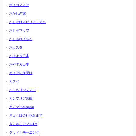
オイコノミア
おかしの家
おしかけスピリチュアル
おじゃマップ
おしゃれイズム
おはスタ
おはよう日本
おやすみ日本
ガイアの夜明け
カスペ
がっちりマンデー
カンブリア宮殿
キスマイbusaiku
きょうは会社休みます
きらきらアフロTM
グッド！モーニング