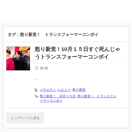
タグ：怒り新党！ トランスフォーマーコンボイ
怒り新党！10月１５日すぐ死んじゃ
うトランスフォーマーコンボイ
10.16
…
バラエティ
,
レビュー
,
怒り新党
怒り新党！ 10月１５日
,
怒り新党！ トランスフォ
ーマーコンボイ
トップページに戻る