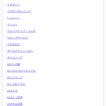
イチオシ！
イチオシ!モーニング
いっぷく！
イベント
ウェークアップ！ぷらす
ウエッブサービス
ウロボロス
オールナイトニッポン
オイコノミア
おかしの家
おしかけスピリチュアル
おじゃマップ
おしゃれイズム
おはスタ
おはよう日本
おやすみ日本