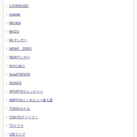
LOVEMUSIC
melodix
MIU404
MOZU
Mr.サンデー
NEWS ZERO
NEWアンサー
Nのために
SmaSTATION
SONGS
SPORTSウォッチャー
SWITCHインタビュー達人達
TOKIOカケル
TOKYOディープ！
TVドラマ
U型ライブ