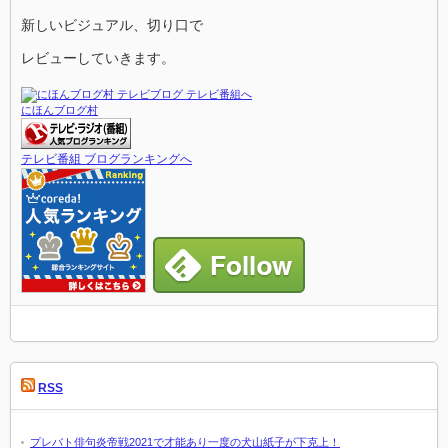
新しいビジュアル、切り口で
レビューしていきます。
にほんブログ村
テレビ番組 ブログランキングへ
RSS
プレバト俳句炎帝戦2021で才能あり一度の犬山紙子が下克上！