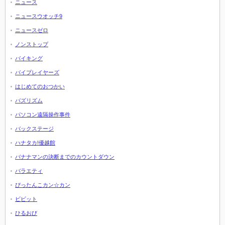
ニュース
ニュースウオッチ9
ニュースゼロ
ノンストップ
バイキング
バイプレイヤーズ
はじめてのおつかい
バズリズム
パソコン遠隔操作事件
バックステージ
ハナタカ!優越館
バナナマンの決断までのカウントダウン
バラエティ
ぴったんこカン☆カン
ビビット
ひるおび