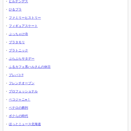
ヒルナンデス
ひるブラ
ファミリーヒストリー
フィギュアスケート
ぶっちゃけ寺
ブラタモリ
プラトニック
ぶらぶらサタデー
ふるカフェ系ハルさんの休日
プレバト!!
フレンチオープン
プロフェッショナル
ペコジャニ∞！
ペテロの葬列
ボクらの時代
ほっとニュース北海道