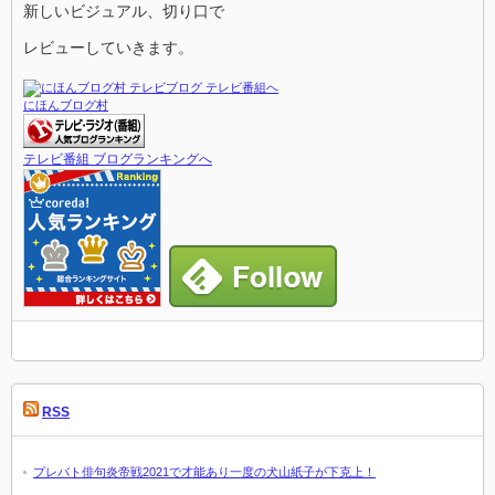
新しいビジュアル、切り口で
レビューしていきます。
にほんブログ村
テレビ番組 ブログランキングへ
RSS
プレバト俳句炎帝戦2021で才能あり一度の犬山紙子が下克上！