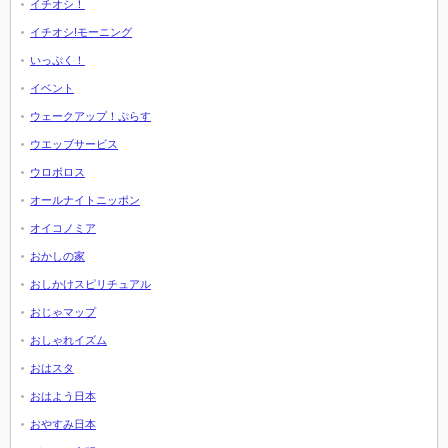
イチオシ！
イチオシ!モーニング
いっぷく！
イベント
ウェークアップ！ぷらす
ウエッブサービス
ウロボロス
オールナイトニッポン
オイコノミア
おかしの家
おしかけスピリチュアル
おじゃマップ
おしゃれイズム
おはスタ
おはよう日本
おやすみ日本