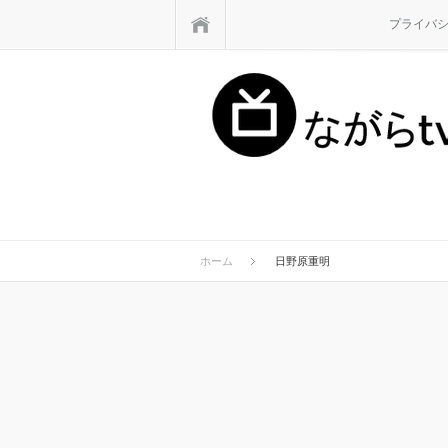
ホーム
プライバ
ホーム
日野原重明