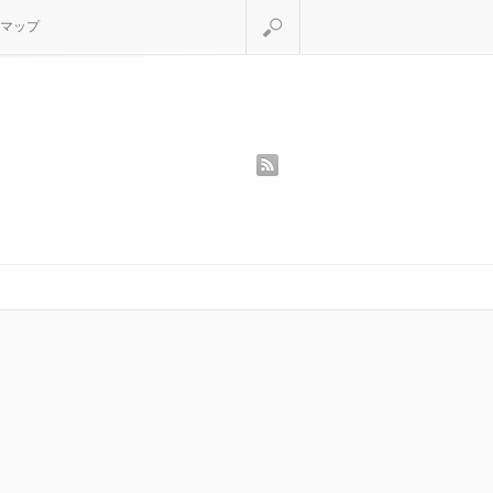
検索
マップ
rss