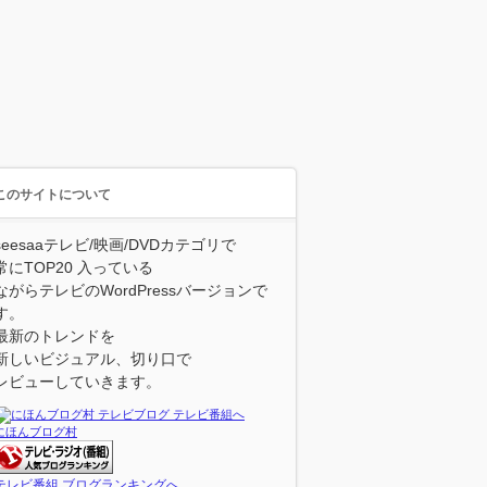
このサイトについて
seesaaテレビ/映画/DVDカテゴリで
常にTOP20 入っている
ながらテレビのWordPressバージョンで
す。
最新のトレンドを
新しいビジュアル、切り口で
レビューしていきます。
にほんブログ村
テレビ番組 ブログランキングへ