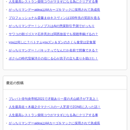
人生最高レストラン柴咲コウがマタギになる為にクリアする事
がっちりマンデーaideaはAAカーゴをマックに採用されて急成長
プロフェッショナル斎藤まゆキスヴィンは100年先の笑顔を造る
がっちりマンデー！シノプスはAIの惣菜割引予測でがっちり
サワコの朝ゴゴスマ石井亮次は関西放送でも視聴率稼げるの？
youは何しに？ベトナムyouズン＆ダンのさくら食堂は定食屋
がっちりマンデー！パキッテってなんだか名前で想像できる？
ボクらの時代窪塚洋介の信じる心が息子の立ち直りを助けた！
最近の投稿
プレバト俳句炎帝戦2021で才能あり一度の犬山紙子が下克上！
人生最高佐々木蔵之介マクベスの一人芝居でZONEに入った話！
人生最高レストラン柴咲コウがマタギになる為にクリアする事
がっちりマンデーaideaはAAカーゴをマックに採用されて急成長