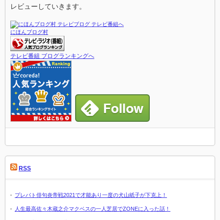
レビューしていきます。
にほんブログ村
テレビ番組 ブログランキングへ
RSS
プレバト俳句炎帝戦2021で才能あり一度の犬山紙子が下克上！
人生最高佐々木蔵之介マクベスの一人芝居でZONEに入った話！