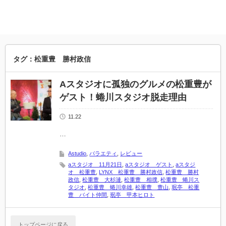
タグ：松重豊 勝村政信
Aスタジオに孤独のグルメの松重豊が
ゲスト！蜷川スタジオ脱走理由
11.22
…
Astudio
,
バラエティ
,
レビュー
aスタジオ 11月21日
,
aスタジオ ゲスト
,
aスタジ
オ 松重豊
,
LYNX 松重豊 勝村政信
,
松重豊 勝村
政信
,
松重豊 大杉漣
,
松重豊 相撲
,
松重豊 蜷川ス
タジオ
,
松重豊 蜷川幸雄
,
松重豊 豊山
,
珉亭 松重
豊 バイト仲間
,
珉亭 甲本ヒロト
トップページに戻る