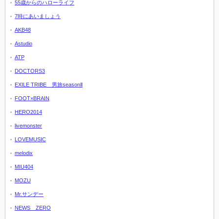
55歳からのハローライフ
7時にあいましょう
AKB48
Astudio
ATP
DOCTORS3
EXILE TRIBE 男旅seasonⅡ
FOOT×BRAIN
HERO2014
livemonster
LOVEMUSIC
melodix
MIU404
MOZU
Mr.サンデー
NEWS ZERO