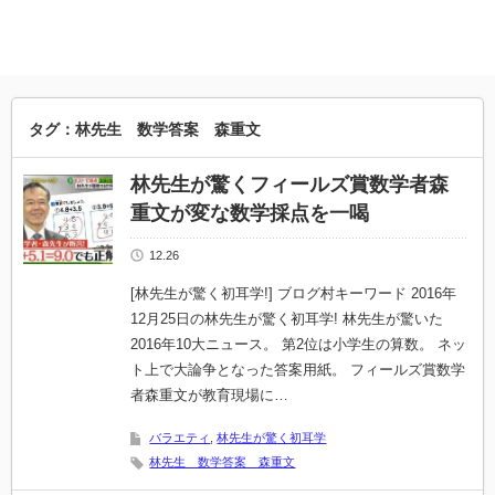
タグ：林先生 数学答案 森重文
林先生が驚くフィールズ賞数学者森
重文が変な数学採点を一喝
12.26
[林先生が驚く初耳学!] ブログ村キーワード 2016年
12月25日の林先生が驚く初耳学! 林先生が驚いた
2016年10大ニュース。 第2位は小学生の算数。 ネッ
ト上で大論争となった答案用紙。 フィールズ賞数学
者森重文が教育現場に…
バラエティ
,
林先生が驚く初耳学
林先生 数学答案 森重文