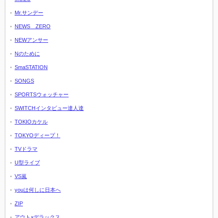
Mr.サンデー
NEWS ZERO
NEWアンサー
Nのために
SmaSTATION
SONGS
SPORTSウォッチャー
SWITCHインタビュー達人達
TOKIOカケル
TOKYOディープ！
TVドラマ
U型ライブ
VS嵐
youは何しに日本へ
ZIP
アウト×デラックス