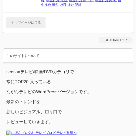
司
,
桐生祥秀 最新
,
桐生祥秀 筋トレ
,
桐生祥秀 結果
,
桐
生祥秀 練習
,
桐生祥秀 記録
トップページに戻る
RETURN TOP
このサイトについて
seesaaテレビ/映画/DVDカテゴリで
常にTOP20 入っている
ながらテレビのWordPressバージョンです。
最新のトレンドを
新しいビジュアル、切り口で
レビューしていきます。