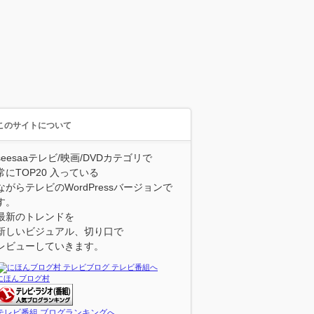
このサイトについて
seesaaテレビ/映画/DVDカテゴリで
常にTOP20 入っている
ながらテレビのWordPressバージョンで
す。
最新のトレンドを
新しいビジュアル、切り口で
レビューしていきます。
にほんブログ村
テレビ番組 ブログランキングへ