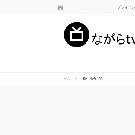
ホーム
プライバ
ホーム
桐生祥秀 100m