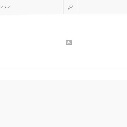
検索
マップ
rss