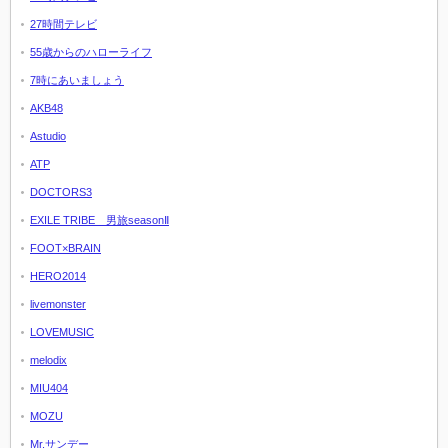
27時間テレビ
55歳からのハローライフ
7時にあいましょう
AKB48
Astudio
ATP
DOCTORS3
EXILE TRIBE 男旅seasonⅡ
FOOT×BRAIN
HERO2014
livemonster
LOVEMUSIC
melodix
MIU404
MOZU
Mr.サンデー