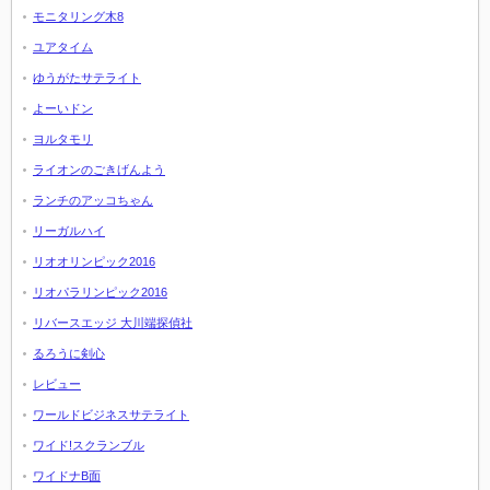
モニタリング木8
ユアタイム
ゆうがたサテライト
よーいドン
ヨルタモリ
ライオンのごきげんよう
ランチのアッコちゃん
リーガルハイ
リオオリンピック2016
リオパラリンピック2016
リバースエッジ 大川端探偵社
るろうに剣心
レビュー
ワールドビジネスサテライト
ワイド!スクランブル
ワイドナB面