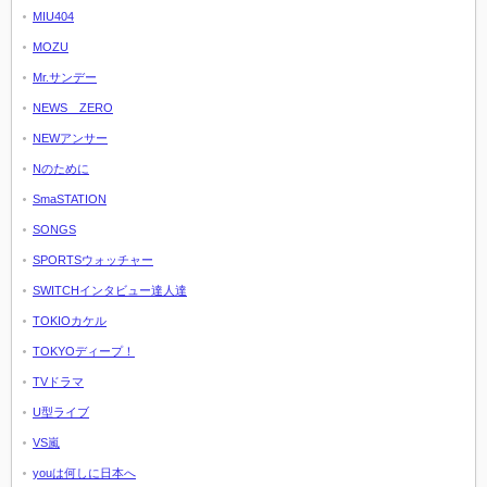
MIU404
MOZU
Mr.サンデー
NEWS ZERO
NEWアンサー
Nのために
SmaSTATION
SONGS
SPORTSウォッチャー
SWITCHインタビュー達人達
TOKIOカケル
TOKYOディープ！
TVドラマ
U型ライブ
VS嵐
youは何しに日本へ