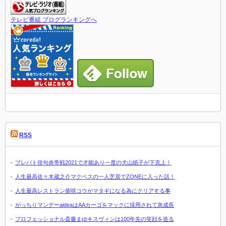
テレビ番組 ブログランキングへ
RSS
プレバト俳句炎帝戦2021で才能あり一度の犬山紙子が下克上！
人生最高佐々木蔵之介マクベスの一人芝居でZONEに入った話！
人生最高レストラン柴咲コウがマタギになる為にクリアする事
がっちりマンデーaideaはAAカーゴをマックに採用されて急成長
プロフェッショナル斎藤まゆキスヴィンは100年先の笑顔を造る