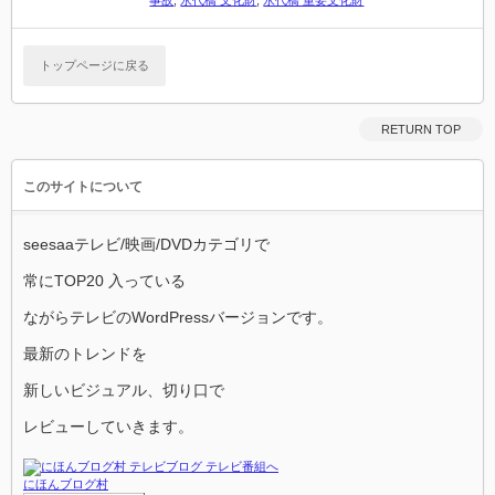
事故
,
永代橋 文化財
,
永代橋 重要文化財
トップページに戻る
RETURN TOP
このサイトについて
seesaaテレビ/映画/DVDカテゴリで
常にTOP20 入っている
ながらテレビのWordPressバージョンです。
最新のトレンドを
新しいビジュアル、切り口で
レビューしていきます。
にほんブログ村