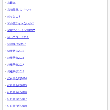
真田丸
真相報道バンキシャ
知っとこ！
私の何がイケないの？
秘密のケンミンSHOW
笑ってコラえて！
笑神様は突然に
箱根駅伝2015
箱根駅伝2016
箱根駅伝2017
箱根駅伝2018
紅白歌合戦2014
紅白歌合戦2015
紅白歌合戦2016
紅白歌合戦2017
紅白歌合戦2019