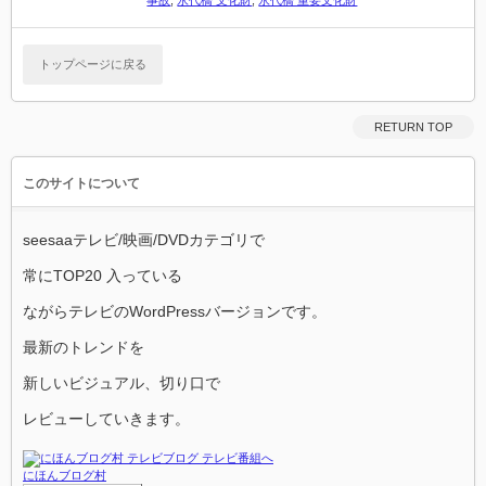
事故
,
永代橋 文化財
,
永代橋 重要文化財
トップページに戻る
RETURN TOP
このサイトについて
seesaaテレビ/映画/DVDカテゴリで
常にTOP20 入っている
ながらテレビのWordPressバージョンです。
最新のトレンドを
新しいビジュアル、切り口で
レビューしていきます。
にほんブログ村