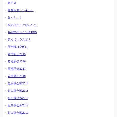
真田丸
真相報道バンキシャ
知っとこ！
私の何がイケないの？
秘密のケンミンSHOW
笑ってコラえて！
笑神様は突然に
箱根駅伝2015
箱根駅伝2016
箱根駅伝2017
箱根駅伝2018
紅白歌合戦2014
紅白歌合戦2015
紅白歌合戦2016
紅白歌合戦2017
紅白歌合戦2019