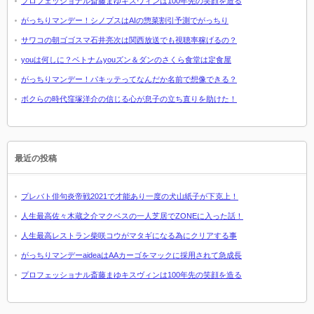
プロフェッショナル斎藤まゆキスヴィンは100年先の笑顔を造る
がっちりマンデー！シノプスはAIの惣菜割引予測でがっちり
サワコの朝ゴゴスマ石井亮次は関西放送でも視聴率稼げるの？
youは何しに？ベトナムyouズン＆ダンのさくら食堂は定食屋
がっちりマンデー！パキッテってなんだか名前で想像できる？
ボクらの時代窪塚洋介の信じる心が息子の立ち直りを助けた！
最近の投稿
プレバト俳句炎帝戦2021で才能あり一度の犬山紙子が下克上！
人生最高佐々木蔵之介マクベスの一人芝居でZONEに入った話！
人生最高レストラン柴咲コウがマタギになる為にクリアする事
がっちりマンデーaideaはAAカーゴをマックに採用されて急成長
プロフェッショナル斎藤まゆキスヴィンは100年先の笑顔を造る