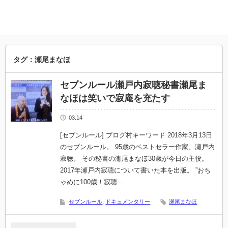
タグ：瀬尾まなほ
セブンルール瀬戸内寂聴秘書瀬尾ま
なほは笑いで寂庵を充たす
03.14
[セブンルール] ブログ村キーワード 2018年3月13日
のセブンルール。 95歳のベストセラー作家、瀬戸内
寂聴。 その秘書の瀬尾まなほ30歳が今日の主役。
2017年瀬戸内寂聴について書いた本を出版。 ”おち
ゃめに100歳！寂聴…
セブンルール
,
ドキュメンタリー
瀬尾まなほ