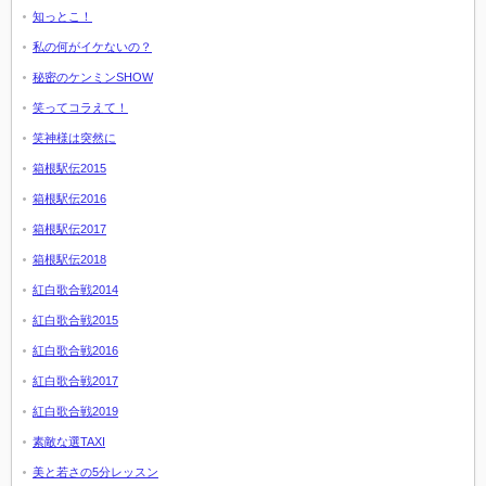
知っとこ！
私の何がイケないの？
秘密のケンミンSHOW
笑ってコラえて！
笑神様は突然に
箱根駅伝2015
箱根駅伝2016
箱根駅伝2017
箱根駅伝2018
紅白歌合戦2014
紅白歌合戦2015
紅白歌合戦2016
紅白歌合戦2017
紅白歌合戦2019
素敵な選TAXI
美と若さの5分レッスン